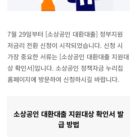
7월 29일부터 [소상공인 대환대출] 정부지원
저금리 전환 신청이 시작되었습니다. 신청 시
가장 중요한 서류는 [소상공인 대환대출 지원대
상 확인서]입니다. 소상공인 정책자금 누리집
홈페이지에 방문하여 신청하시길 바랍니다.
소상공인 대환대출 지원대상 확인서 발
급 방법