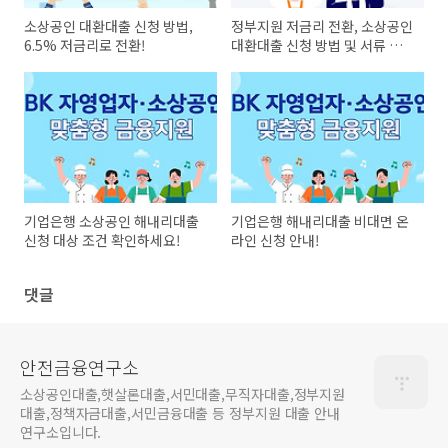
소상공인 대환대출 신청 방법,
정부지원 저금리 전환, 소상공인
6.5% 저금리로 전환!
대환대출 신청 방법 및 서류 안
내!
기업은행 소상공인 해내리대출
기업은행 해내리대출 비대면 온
신청 대상 조건 확인하세요!
라인 신청 안내!
댓글
안전금융연구소
소상공인대출,햇살론대출,서민대출,무직자대출,정부지원
대출,정책자금대출,서민금융대출 등 정부지원 대출 안내
연구소입니다.