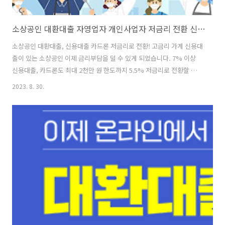
소상공인 대환대출 자영업자 개인사업자 저금리 전환 신용대출,카드론도 가능합니다!
소상공인 대환대출, 신용대출 카드론 저금리로 전환! 고금리 가계 신용대
출이 있는 소상공인 이제 금리부담을 덜 수 있게 되었습니다. 7% 이상
신용대출, 카드론도 최대 2천만 원 한도까지 5.5% 저금리로 전환할 수
있습니다. 정부 지원정책은 예산이 한정적입니다. 빠른 신청이 중요합니
2023. 8. 30.
다. 그럼 지금 바로 저금리 대환 프로그램, 소상공인 대환대출에 대해서
알아보겠습니다. 소상공인 대환대출 소상공인 저금리 대환 프로그램 자
영업자, 소상공인 저금리 대환 프로그램 대환대출은 저금리로 누리집 홈
페이지에 확인 가능합니다. → 대환대출 누리집 (저금리로.kr) 소상공인
저금리 대환 프로그램 지원대상 현재 정상 영업중 20년1월1일 부터 23
년5월31일 이내 신청 한 대출 대환대출 신청 시점에 금리가 7% 이상 신
용대출..