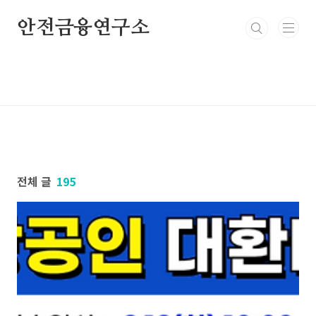
본문 바로가기
안전금융연구소
전체 글
195