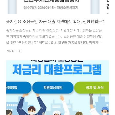
중저신용 소상공인 자금 대출 지원대상 확대, 신청방법은?
중저신용 소상공인 자금 대출 신청방법, 지원대상 확대! 정부는 소상공
인 자영업자 종합대책을 발표하였습니다. 소상공인 대출 상환부담 경감
을 위한 ' 금융지원 3종 ' 세트를 7월 31일부터 가동을 합니다. 정책자금
상환연장, 지역신보 전환보증 신설, 대환대출 지원 요건 완화, 저신용 중
2024. 7. 31.
신용 소상공인 자금 대상 확대 등이 있다고 합니다. 특히 소상공인 자금
조달에 어려움을 겪고 있는 중저신용 소상공인을 대상으로 2,000억 원
규모 정책자금을 지원한다고 합니다. 자금 소진 시 신청이 불가하니, 지
금 바로 확인해 보시길 바랍니다. 그럼 중저신용자 소상공인 자금 직접대
출 신청방법, 지원대상 등 주요 내용을 알아보겠습니다. 저신용 소상공
인 대출 신청 중저신용 소상공인 자금 대출 신청 소상공인 정책자금 누
리..