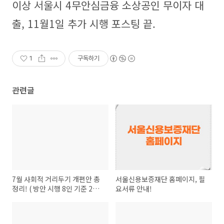
이상 서울시 4무안심금융 소상공인 무이자 대
출, 11월1일 추가 시행 포스팅 끝.
1
구독하기
관련글
7월 사회적 거리두기 개편안 총
서울신용보증재단 홈페이지, 필
정리! ( 방안 시행 8인 기준 2단
요서류 안내!
계 3단계 )