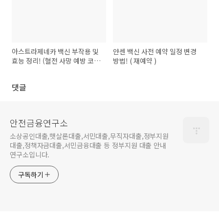
아스트라제네카 백신 부작용 및
얀센 백신 사전 예약 일정 변경
효능 정리! (혈전 사망 예방 코로
방법! ( 재예약 )
나 AZ)
댓글
안전금융연구소
소상공인대출,햇살론대출,서민대출,무직자대출,정부지원
대출,정책자금대출,서민금융대출 등 정부지원 대출 안내
연구소입니다.
구독하기