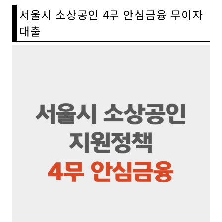
서울시 소상공인 4무 안심금융 무이자
대출