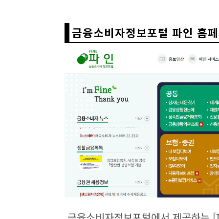
금융소비자정보포털 파인 홈페이
금융소비자정보포털에서 제공하는 [파인