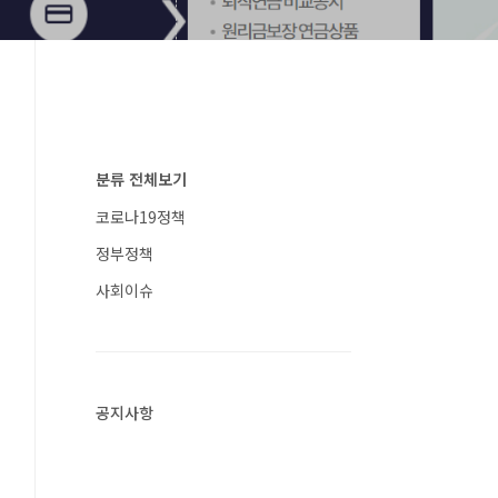
분류 전체보기
코로나19정책
정부정책
사회이슈
공지사항