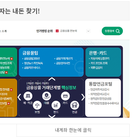
자는 내돈 찾기!
내계좌 한눈에 클릭