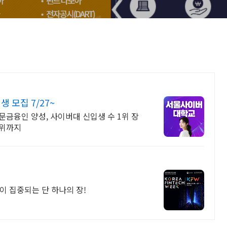
모집 7/27~
금융인 양성, 사이버대 신입생 수 1위 장
학위까지
이 집중되는 단 하나의 장!