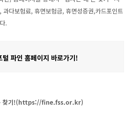
, 과다보험료, 휴면보험금, 휴면성증권,카드포인트
다.
털 파인 홈페이지 바로가기!
https://fine.fss.or.kr)