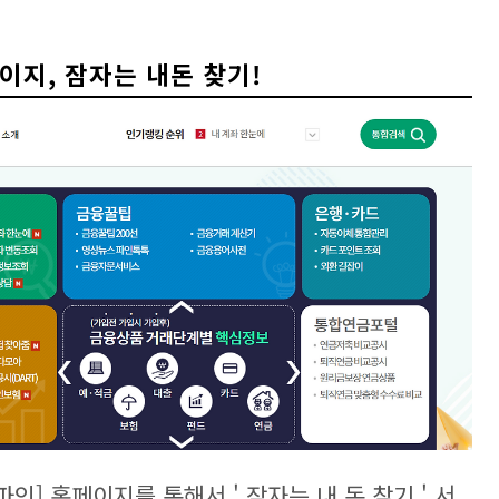
지, 잠자는 내돈 찾기!
] 홈페이지를 통해서 ' 잠자는 내 돈 찾기 ' 서